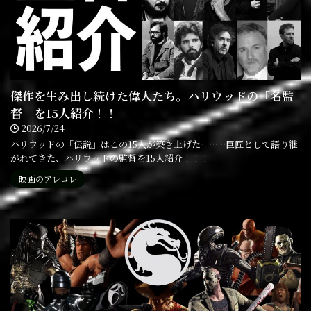
傑作を生み出し続けた偉人たち。ハリウッドの「名監
督」を15人紹介！！
2026/7/24
ハリウッドの「伝説」はこの15人が築き上げた………巨匠として語り継
がれてきた、ハリウッドの監督を15人紹介！！！
映画のアレコレ