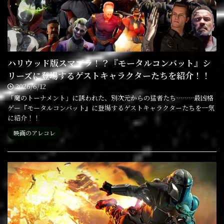
ハリウッド版スマブラ！？『モータルコンバット』シ
リーズに登場するゲストキャラクターたちを紹介！！
2026/6/12
「魔のトーナメント」に誘われた、別次元からの猛者たち………最凶格
ゲー『モータルコンバット』に登場するゲストキャラクターたちを一気
に紹介！！
映画のアレコレ