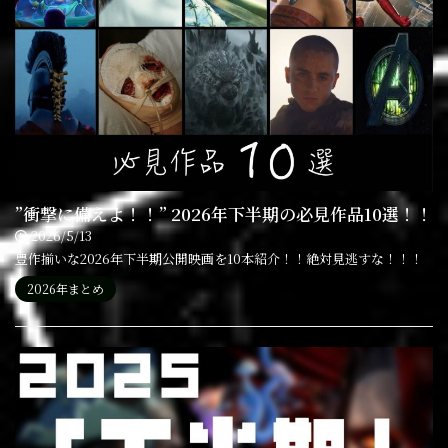
”衝撃に備えよ！！” 2026年下半期の必見作品10選！！
2026/5/13
豊作揃いな2026年下半期公開映画を10本紹介！！絶対見逃すな！！！
2026年まとめ