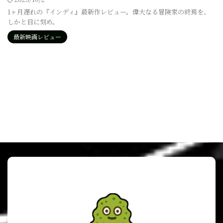
1ヶ月遅れの『インディ』最新作レビュー。偉大なる冒険家の終焉を、
しかと目に刻め。
最新映画レビュー