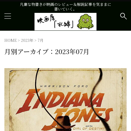
凡庸な物書きが映画のレビュー＆解説記事を気ままに
書いていく。
HOME
>
2023年
>
7月
月別アーカイブ：2023年07月