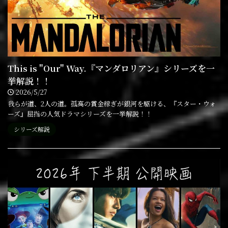
This is "Our" Way.『マンダロリアン』シリーズを一
挙解説！！
2026/5/27
我らが道、2人の道。孤高の賞金稼ぎが銀河を駆ける、『スター・ウォ
ーズ』屈指の人気ドラマシリーズを一挙解説！！
シリーズ解説