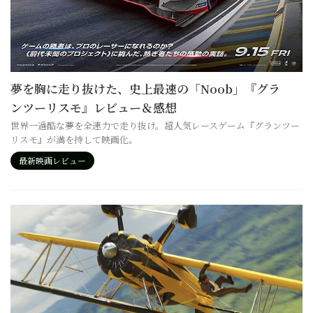
夢を胸に走り抜けた、史上最速の「Noob」『グラ
ンツーリスモ』レビュー＆感想
世界一過酷な夢を全速力で走り抜け。超人気レースゲーム『グランツー
リスモ』が満を持して映画化。
最新映画レビュー