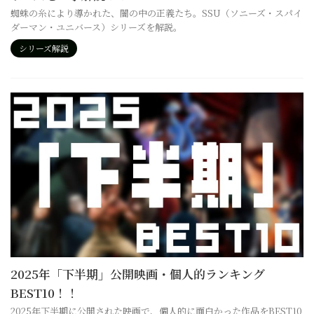
蜘蛛の糸により導かれた、闇の中の正義たち。SSU（ソニーズ・スパイ
ダーマン・ユニバース）シリーズを解説。
シリーズ解説
2025年「下半期」公開映画・個人的ランキング
BEST10！！
2025年下半期に公開された映画で、個人的に面白かった作品をBEST10