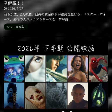
挙解説！！
2026/5/27
我らが道、2人の道。孤高の賞金稼ぎが銀河を駆ける、『スター・ウォ
ーズ』屈指の人気ドラマシリーズを一挙解説！！
シリーズ解説