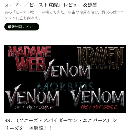
ォーマー／ビースト覚醒』レビュー＆感想
あの「ビースト戦士」が帰ってきた。宇宙の命運を賭け、最大の敵ユニ
クロンに立ち向かえ。
最新映画レビュー
SSU（ソニーズ・スパイダーマン・ユニバース）シ
リーズを一挙解説！！