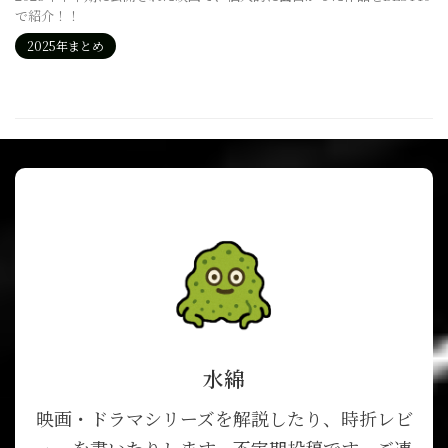
で紹介！！
2025年まとめ
水綿
映画・ドラマシリーズを解説したり、時折レビ
ューを書いたりします。不定期投稿です。ご連