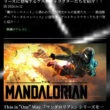
リーズに登場するゲストキャラクターたちを紹介！！
2026/6/12
「魔のトーナメント」に誘われた、別次元からの猛者たち………最凶格
ゲー『モータルコンバット』に登場するゲストキャラクターたちを一気
に紹介！！
映画のアレコレ
This is "Our" Way.『マンダロリアン』シリーズを一