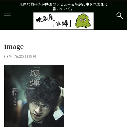
凡庸な物書きが映画のレビュー＆解説記事を気ままに
書いていく。
image
2026年3月13日