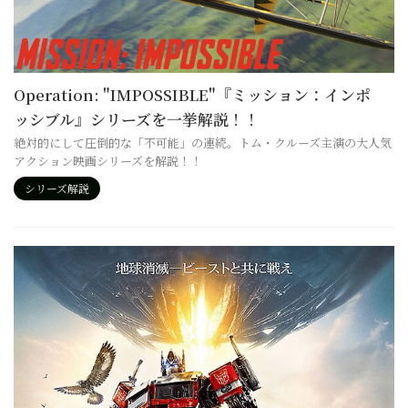
Operation: "IMPOSSIBLE"『ミッション：インポ
ッシブル』シリーズを一挙解説！！
絶対的にして圧倒的な「不可能」の連続。トム・クルーズ主演の大人気
アクション映画シリーズを解説！！
シリーズ解説