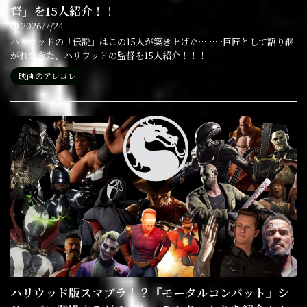
督」を15人紹介！！
2026/7/24
ハリウッドの「伝説」はこの15人が築き上げた………巨匠として語り継
がれてきた、ハリウッドの監督を15人紹介！！！
映画のアレコレ
ハリウッド版スマブラ！？『モータルコンバット』シ