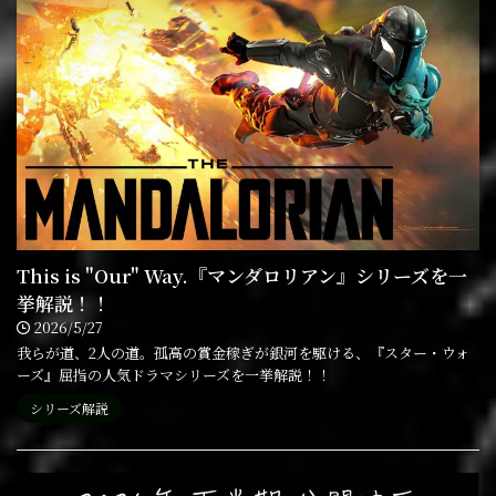
This is "Our" Way.『マンダロリアン』シリーズを一
挙解説！！
2026/5/27
我らが道、2人の道。孤高の賞金稼ぎが銀河を駆ける、『スター・ウォ
ーズ』屈指の人気ドラマシリーズを一挙解説！！
シリーズ解説