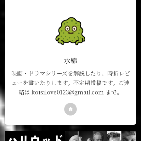
水綿
映画・ドラマシリーズを解説したり、時折レビ
ューを書いたりします。不定期投稿です。ご連
絡は koisilove0123@gmail.com まで。