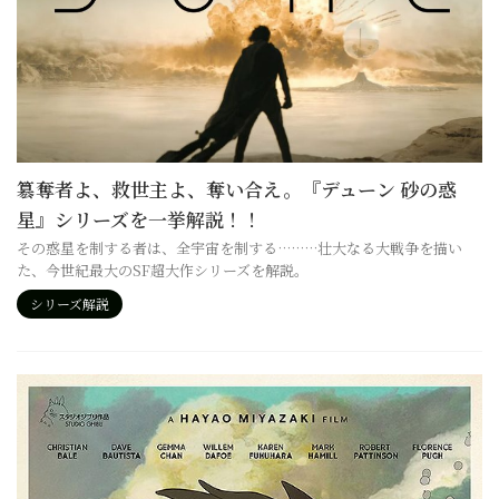
簒奪者よ、救世主よ、奪い合え。『デューン 砂の惑
星』シリーズを一挙解説！！
その惑星を制する者は、全宇宙を制する………壮大なる大戦争を描い
た、今世紀最大のSF超大作シリーズを解説。
シリーズ解説