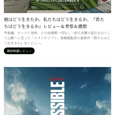
彼はどう生きたか。私たちはどう生きるか。『君た
ちはどう生きるか』レビュー＆考察＆感想
予告編、キャスト発表、その他情報一切なし！前代未聞の宣伝を以てし
て公開へと至った「スタジオジブリ」宮崎駿監督の最新作『君たちはど
う生きるか』をレビュー。
最新映画レビュー