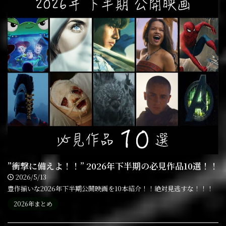
”衝撃に備えよ！！” 2026年下半期の必見作品10選！！
2026/5/13
豊作揃いな2026年下半期公開映画を10本紹介！！絶対見逃すな！！！
2026年まとめ