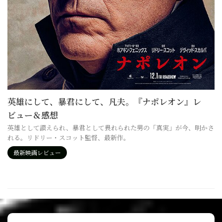
英雄にして、暴君にして、凡夫。『ナポレオン』レ
ビュー＆感想
英雄として讃えられ、暴君として畏れられた男の「真実」が今、明かさ
れる。リドリー・スコット監督、最新作。
最新映画レビュー