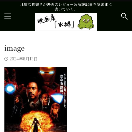
凡庸な物書きが映画のレビュー＆解説記事を気ままに
書いていく。
image
2024年8月13日