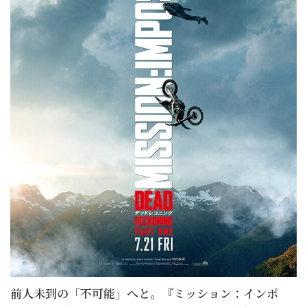
前人未到の「不可能」へと。『ミッション：インポ