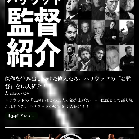
傑作を生み出し続けた偉人たち。ハリウッドの「名監
督」を15人紹介！！
2026/7/24
ハリウッドの「伝説」はこの15人が築き上げた………巨匠として語り継
がれてきた、ハリウッドの監督を15人紹介！！！
映画のアレコレ