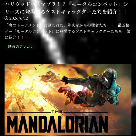
ハリウッド版スマブラ！？『モータルコンバット』シ
リーズに登場するゲストキャラクターたちを紹介！！
2026/6/12
「魔のトーナメント」に誘われた、別次元からの猛者たち………最凶格
ゲー『モータルコンバット』に登場するゲストキャラクターたちを一気
に紹介！！
映画のアレコレ