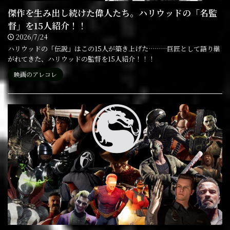
傑作を生み出し続けた偉人たち。ハリウッドの「名監
督」を15人紹介！！
2026/7/24
ハリウッドの「伝説」はこの15人が築き上げた………巨匠として語り継
がれてきた、ハリウッドの監督を15人紹介！！！
映画のアレコレ