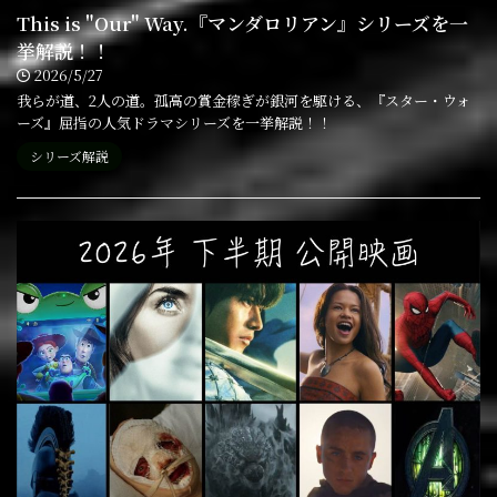
This is "Our" Way.『マンダロリアン』シリーズを一
挙解説！！
2026/5/27
我らが道、2人の道。孤高の賞金稼ぎが銀河を駆ける、『スター・ウォ
ーズ』屈指の人気ドラマシリーズを一挙解説！！
シリーズ解説