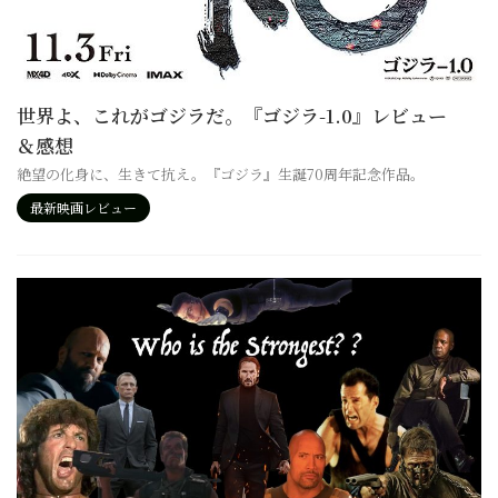
世界よ、これがゴジラだ。『ゴジラ-1.0』レビュー
＆感想
絶望の化身に、生きて抗え。『ゴジラ』生誕70周年記念作品。
最新映画レビュー