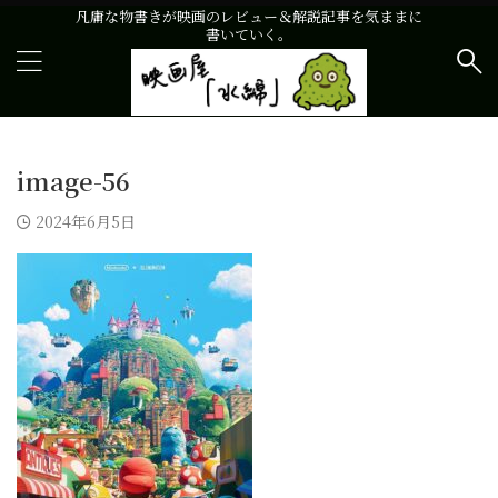
凡庸な物書きが映画のレビュー＆解説記事を気ままに
書いていく。
image-56
2024年6月5日