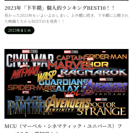
2023年「下半期」個人的ランキングBEST10！！
長かった2023年もいよいよおしまい。上半期に続き、下半期に公開され
た映画たちからBEST10を発表！！
2023年まとめ
MCU（マーベル・シネマティック・ユニバース）フ