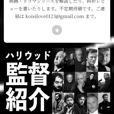
映画・ドラマシリーズを解説したり、時折レビ
ューを書いたりします。不定期投稿です。ご連
絡は koisilove0123@gmail.com まで。