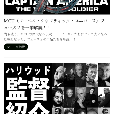
MCU（マーベル・シネマティック・ユニバース）フ
ェーズ２を一挙解説！！
尚も続く、MCUの偉大なる伝説………ヒーローたちにとって大いなる
転機となった、フェーズ２の作品たちを解説！！
シリーズ解説