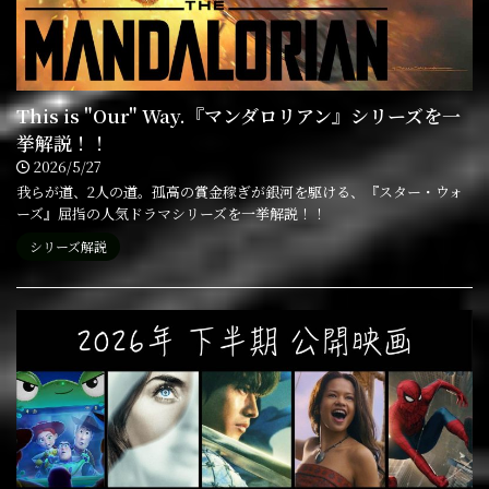
This is "Our" Way.『マンダロリアン』シリーズを一
挙解説！！
2026/5/27
我らが道、2人の道。孤高の賞金稼ぎが銀河を駆ける、『スター・ウォ
ーズ』屈指の人気ドラマシリーズを一挙解説！！
シリーズ解説