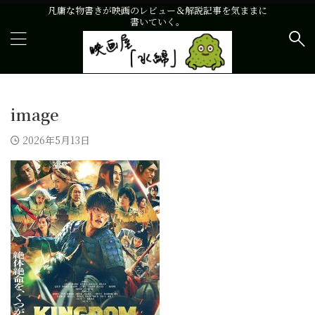
凡庸な物書きが映画のレビュー＆解説記事を気ままに
書いていく。
image
2026年5月13日