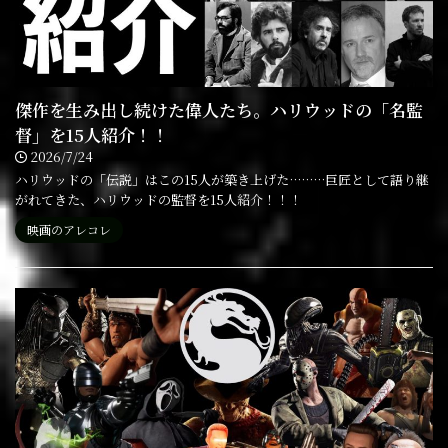
傑作を生み出し続けた偉人たち。ハリウッドの「名監
督」を15人紹介！！
2026/7/24
ハリウッドの「伝説」はこの15人が築き上げた………巨匠として語り継
がれてきた、ハリウッドの監督を15人紹介！！！
映画のアレコレ