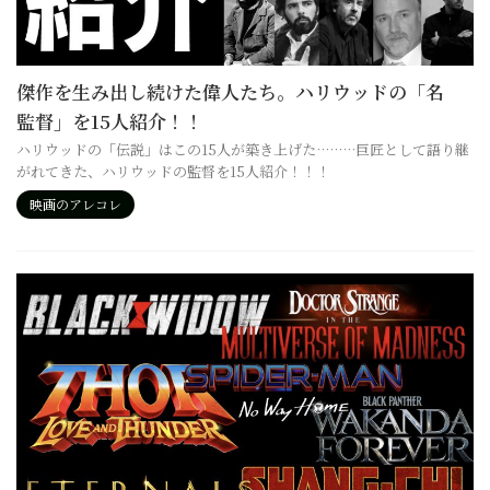
傑作を生み出し続けた偉人たち。ハリウッドの「名
監督」を15人紹介！！
ハリウッドの「伝説」はこの15人が築き上げた………巨匠として語り継
がれてきた、ハリウッドの監督を15人紹介！！！
映画のアレコレ