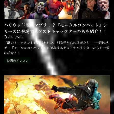
ハリウッド版スマブラ！？『モータルコンバット』シ
リーズに登場するゲストキャラクターたちを紹介！！
2026/6/12
「魔のトーナメント」に誘われた、別次元からの猛者たち………最凶格
ゲー『モータルコンバット』に登場するゲストキャラクターたちを一気
に紹介！！
映画のアレコレ