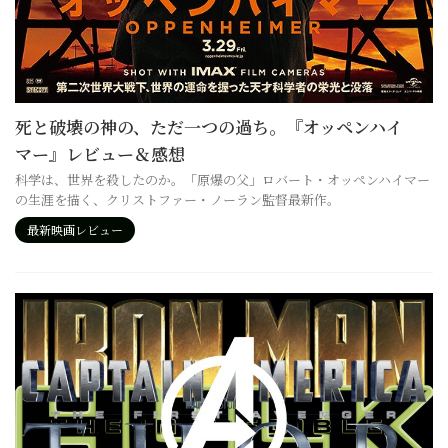
死と破壊の神の、ただ一つの過ち。『オッペンハイ
マー』レビュー＆感想
科学は、世界を殺したのか。「原爆の父」ロバート・オッペンハイマー
の生涯を描く、クリストファー・ノーラン監督最新作。
最新映画レビュー