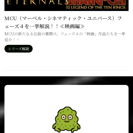
MCU（マーベル・シネマティック・ユニバース）フ
ェーズ４を一挙解説！！≪映画編≫
MCUの新たなる伝説の幕開け。フェーズ４の「映画」作品たちを一挙
紹介！！
シリーズ解説