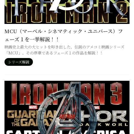
MCU（マーベル・シネマティック・ユニバース）フ
ェーズ１を一挙解説！！
映画史上最大の大ヒットを叩き出した、伝説のアメコミ映画シリーズ
「MCU」、その序章であるフェーズ１の作品を解説！！
シリーズ解説