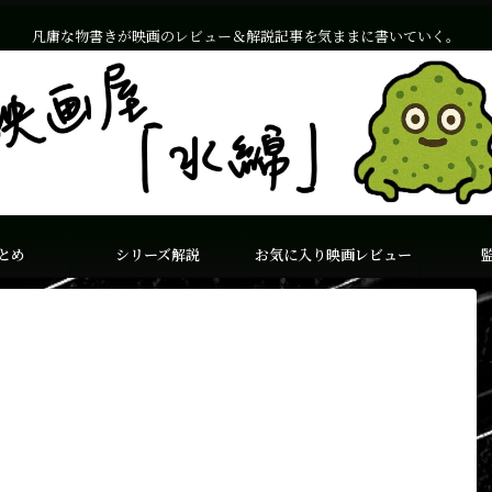
凡庸な物書きが映画のレビュー＆解説記事を気ままに書いていく。
とめ
シリーズ解説
お気に入り映画レビュー