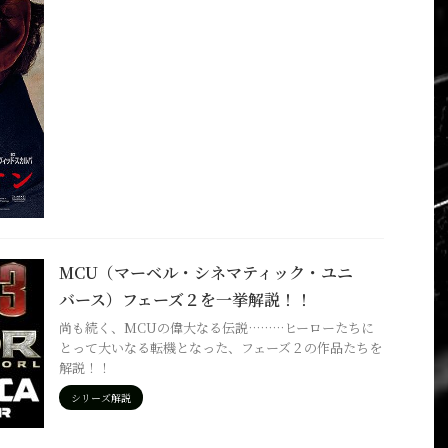
MCU（マーベル・シネマティック・ユニ
バース）フェーズ２を一挙解説！！
尚も続く、MCUの偉大なる伝説………ヒーローたちに
とって大いなる転機となった、フェーズ２の作品たちを
解説！！
シリーズ解説