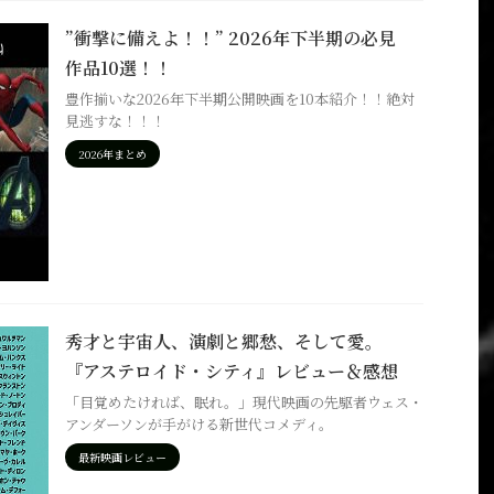
”衝撃に備えよ！！” 2026年下半期の必見
作品10選！！
豊作揃いな2026年下半期公開映画を10本紹介！！絶対
見逃すな！！！
2026年まとめ
秀才と宇宙人、演劇と郷愁、そして愛。
『アステロイド・シティ』レビュー＆感想
「目覚めたければ、眠れ。」現代映画の先駆者ウェス・
アンダーソンが手がける新世代コメディ。
最新映画レビュー