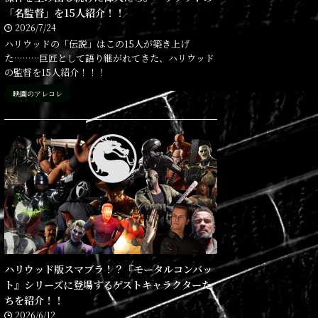
「名監督」を15人紹介！！
2026/7/24
ハリウッドの「伝説」はこの15人が築き上げ
た………巨匠として語り継がれてきた、ハリウッド
の監督を15人紹介！！！
映画のアレコレ
ハリウッド版スマブラ！？『モータルコンバッ
ト』シリーズに登場するゲストキャラクターた
ちを紹介！！
2026/6/12