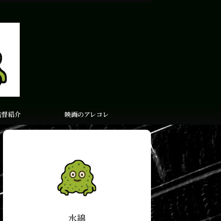
監督紹介
映画のアレコレ
水綿