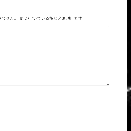
りません。
※
が付いている欄は必須項目です