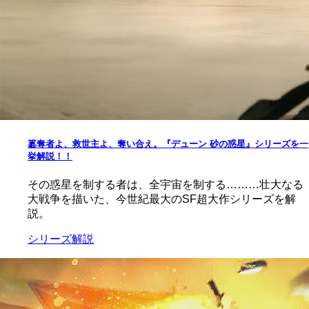
簒奪者よ、救世主よ、奪い合え。『デューン 砂の惑星』シリーズを一
挙解説！！
その惑星を制する者は、全宇宙を制する………壮大なる
大戦争を描いた、今世紀最大のSF超大作シリーズを解
説。
シリーズ解説