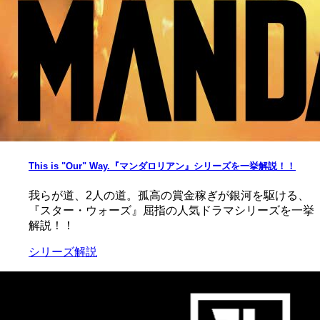
This is "Our" Way.『マンダロリアン』シリーズを一挙解説！！
我らが道、2人の道。孤高の賞金稼ぎが銀河を駆ける、
『スター・ウォーズ』屈指の人気ドラマシリーズを一挙
解説！！
シリーズ解説