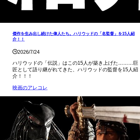
傑作を生み出し続けた偉人たち。ハリウッドの「名監督」を15人紹
介！！
2026/7/24
ハリウッドの「伝説」はこの15人が築き上げた………巨
匠として語り継がれてきた、ハリウッドの監督を15人紹
介！！！
映画のアレコレ