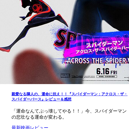
親愛なる隣人の、運命に抗え！！『スパイダーマン：アクロス・ザ・
スパイダーバース』レビュー＆感想
「運命なんてぶっ壊してやる！！」今、スパイダーマン
の悲壮なる運命が変わる。
最新映画レビュー