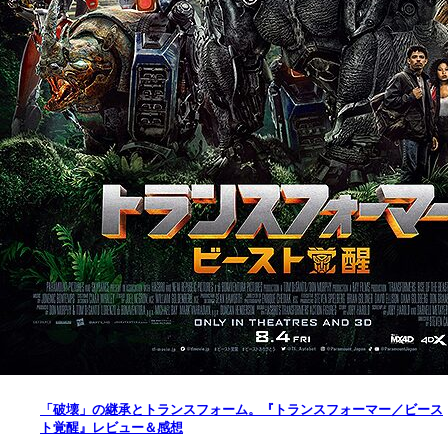
「破壊」の継承とトランスフォーム。『トランスフォーマー／ビース
ト覚醒』レビュー＆感想