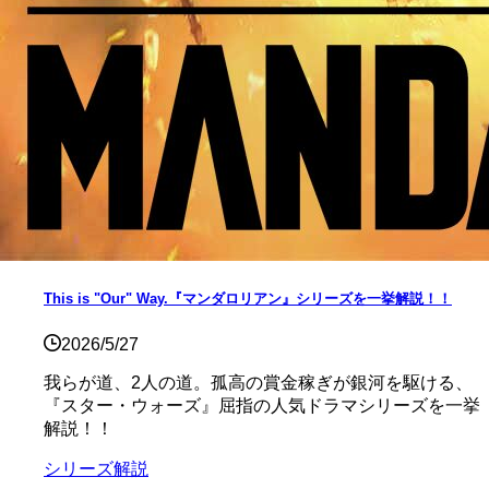
This is "Our" Way.『マンダロリアン』シリーズを一挙解説！！
2026/5/27
我らが道、2人の道。孤高の賞金稼ぎが銀河を駆ける、
『スター・ウォーズ』屈指の人気ドラマシリーズを一挙
解説！！
シリーズ解説