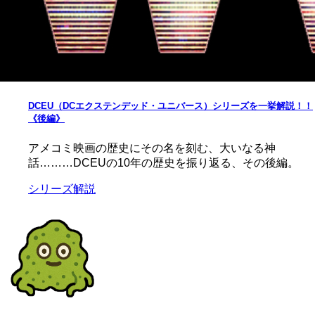
DCEU（DCエクステンデッド・ユニバース）シリーズを一挙解説！！
《後編》
アメコミ映画の歴史にその名を刻む、大いなる神
話………DCEUの10年の歴史を振り返る、その後編。
シリーズ解説