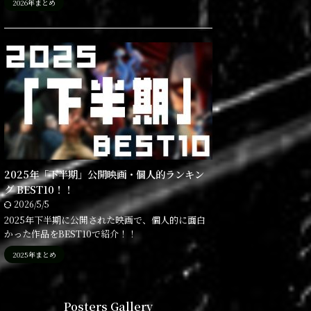
2026年まとめ
2025年「下半期」公開映画・個人的ランキン
グ BEST10！！
2026/5/5
2025年下半期に公開された映画で、個人的に面白
かった作品をBEST10で紹介！！
2025年まとめ
Posters Gallery