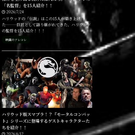
「名監督」を15人紹介！！
2026/7/24
ハリウッドの「伝説」はこの15人が築き上げ
た………巨匠として語り継がれてきた、ハリウッド
の監督を15人紹介！！！
映画のアレコレ
ハリウッド版スマブラ！？『モータルコンバッ
ト』シリーズに登場するゲストキャラクターた
ちを紹介！！
2026/6/12