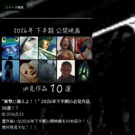
シリーズ解説
”衝撃に備えよ！！” 2026年下半期の必見作品
10選！！
2026/5/13
豊作揃いな2026年下半期公開映画を10本紹介！！
絶対見逃すな！！！