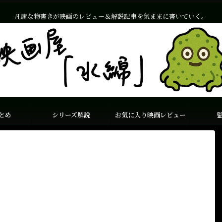
凡庸な物書きが映画のレビュー＆解説記事を気ままに書いていく。
とめ
シリーズ解説
お気に入り映画レビュー