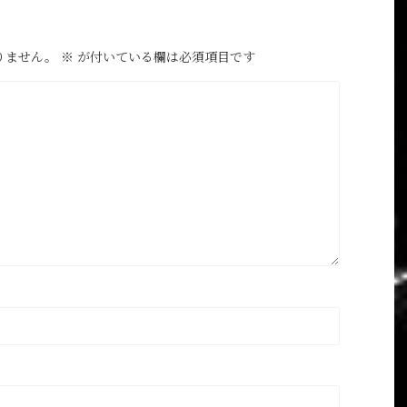
りません。
※
が付いている欄は必須項目です