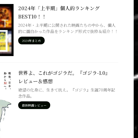
2024年「上半期」個人的ランキング
BEST10！！
2024年・上半期に公開された映画たちの中から、個人
的に面白かった作品をランキング形式で抜粋＆紹介！！
2024年まとめ
世界よ、これがゴジラだ。『ゴジラ-1.0』
レビュー＆感想
絶望の化身に、生きて抗え。『ゴジラ』生誕70周年記
念作品。
最新映画レビュー