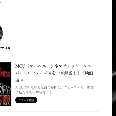
MCU（マーベル・シネマティック・ユニ
バース）フェーズ４を一挙解説！！≪映画
編≫
MCUの新たなる伝説の幕開け。フェーズ４の「映画」
作品たちを一挙紹介！！
シリーズ解説