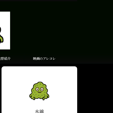
監督紹介
映画のアレコレ
水綿