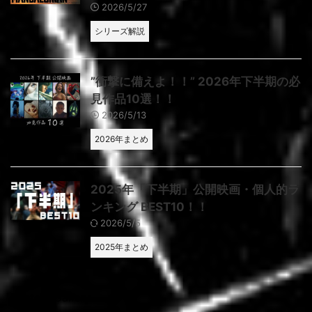
2026/5/27
シリーズ解説
”衝撃に備えよ！！” 2026年下半期の必
見作品10選！！
2026/5/13
2026年まとめ
2025年「下半期」公開映画・個人的ラ
ンキング BEST10！！
2026/5/5
2025年まとめ
Posters Gallery