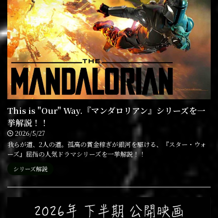
This is "Our" Way.『マンダロリアン』シリーズを一
挙解説！！
2026/5/27
我らが道、2人の道。孤高の賞金稼ぎが銀河を駆ける、『スター・ウォ
ーズ』屈指の人気ドラマシリーズを一挙解説！！
シリーズ解説