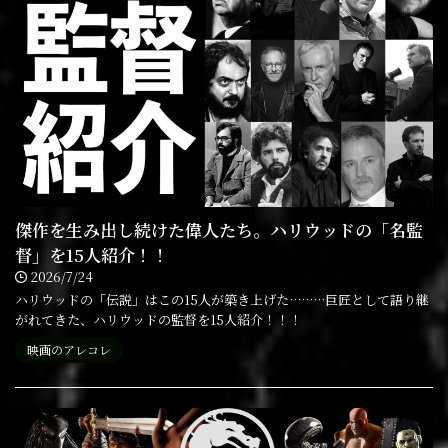
傑作を生み出し続けた偉人たち。ハリウッドの「名監
督」を15人紹介！！
2026/7/24
ハリウッドの「伝説」はこの15人が築き上げた………巨匠として語り継
がれてきた、ハリウッドの監督を15人紹介！！！
映画のアレコレ