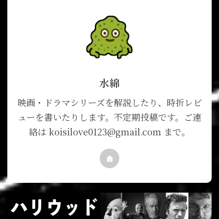
水綿
映画・ドラマシリーズを解説したり、時折レビ
ューを書いたりします。不定期投稿です。ご連
絡は koisilove0123@gmail.com まで。