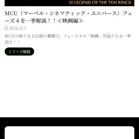
MCU（マーベル・シネマティック・ユニバース）フェ
ーズ４を一挙解説！！≪映画編≫
2026/5/7
MCUの新たなる伝説の幕開け。フェーズ４の「映画」作品たちを一挙
紹介！！
シリーズ解説