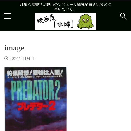
凡庸な物書きが映画のレビュー＆解説記事を気ままに
書いていく。
image
2024年11月5日