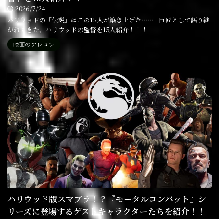
2026/7/24
ハリウッドの「伝説」はこの15人が築き上げた………巨匠として語り継
がれてきた、ハリウッドの監督を15人紹介！！！
映画のアレコレ
ハリウッド版スマブラ！？『モータルコンバット』シ
リーズに登場するゲストキャラクターたちを紹介！！