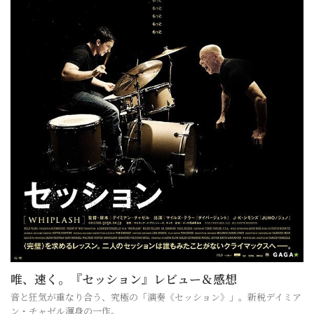
唯、速く。『セッション』レビュー＆感想
音と狂気が重なり合う、究極の「演奏《セッション》」。新税デイミア
ン・チャゼル渾身の一作。