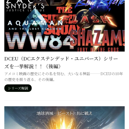
DCEU（DCエクステンデッド・ユニバース）シリー
ズを一挙解説！！《後編》
アメコミ映画の歴史にその名を刻む、大いなる神話………DCEUの10年
の歴史を振り返る、その後編。
シリーズ解説