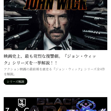
映画史上、最も苛烈な復讐劇。『ジョン・ウィッ
ク』シリーズを一挙解説！！
アクション映画の最前線を直走る『ジョン・ウィック』シリーズ全4作
を解説。
シリーズ解説