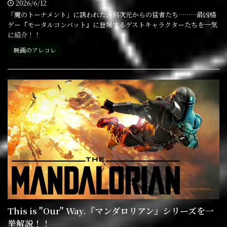
2026/6/12
「魔のトーナメント」に誘われた、別次元からの猛者たち………最凶格
ゲー『モータルコンバット』に登場するゲストキャラクターたちを一気
に紹介！！
映画のアレコレ
This is "Our" Way.『マンダロリアン』シリーズを一
挙解説！！