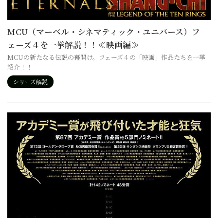
MCU（マーベル・シネマティック・ユニバース）フ
ェーズ４を一挙解説！！≪映画編≫
MCUの新たなる伝説の幕開け。フェーズ４の「映画」作品たちを一挙
紹介！！
シリーズ解説