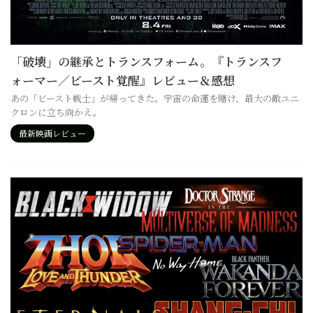
「破壊」の継承とトランスフォーム。『トランスフ
ォーマー／ビースト覚醒』レビュー＆感想
あの「ビースト戦士」が帰ってきた。宇宙の命運を賭け、最大の敵ユニ
クロンに立ち向かえ。
最新映画レビュー