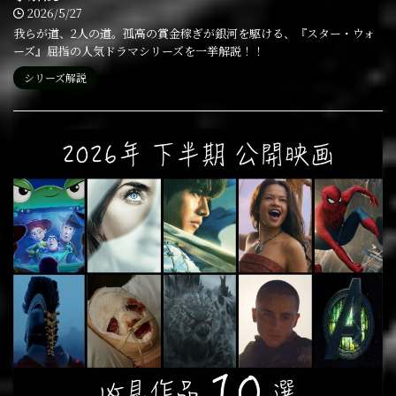
2026/5/27
我らが道、2人の道。孤高の賞金稼ぎが銀河を駆ける、『スター・ウォ
ーズ』屈指の人気ドラマシリーズを一挙解説！！
シリーズ解説