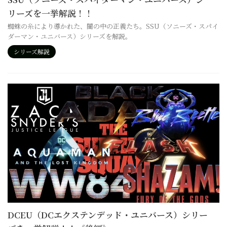
リーズを一挙解説！！
蜘蛛の糸により導かれた、闇の中の正義たち。SSU（ソニーズ・スパイ
ダーマン・ユニバース）シリーズを解説。
シリーズ解説
DCEU（DCエクステンデッド・ユニバース）シリー