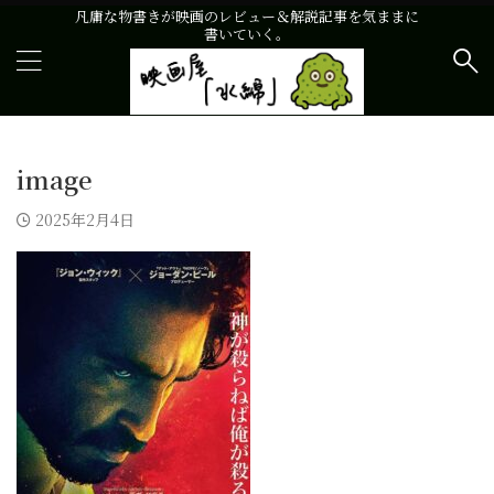
凡庸な物書きが映画のレビュー＆解説記事を気ままに
書いていく。
image
2025年2月4日