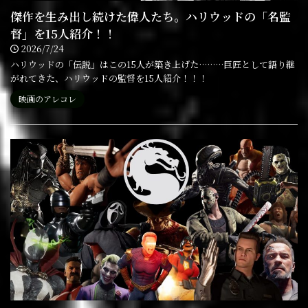
傑作を生み出し続けた偉人たち。ハリウッドの「名監
督」を15人紹介！！
2026/7/24
ハリウッドの「伝説」はこの15人が築き上げた………巨匠として語り継
がれてきた、ハリウッドの監督を15人紹介！！！
映画のアレコレ