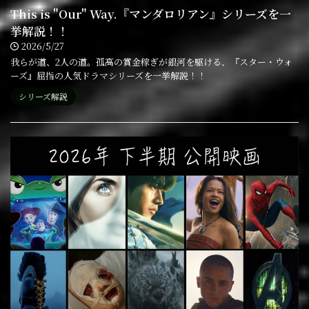
This is "Our" Way.『マンダロリアン』シリーズを一
挙解説！！
2026/5/27
我らが道、2人の道。孤高の賞金稼ぎが銀河を駆ける、『スター・ウォ
ーズ』屈指の人気ドラマシリーズを一挙解説！！
シリーズ解説