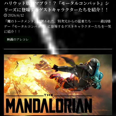
ハリウッド版スマブラ！？『モータルコンバット』シ
リーズに登場するゲストキャラクターたちを紹介！！
2026/6/12
「魔のトーナメント」に誘われた、別次元からの猛者たち………最凶格
ゲー『モータルコンバット』に登場するゲストキャラクターたちを一気
に紹介！！
映画のアレコレ