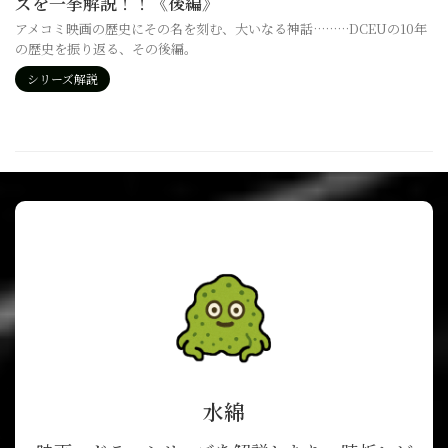
ズを一挙解説！！《後編》
アメコミ映画の歴史にその名を刻む、大いなる神話………DCEUの10年
の歴史を振り返る、その後編。
シリーズ解説
水綿