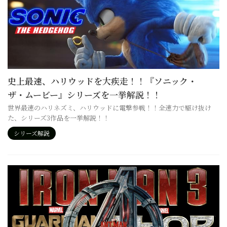
史上最速、ハリウッドを大疾走！！『ソニック・
ザ・ムービー』シリーズを一挙解説！！
世界最速のハリネズミ、ハリウッドに電撃参戦！！全速力で駆け抜け
た、シリーズ3作品を一挙解説！！
シリーズ解説