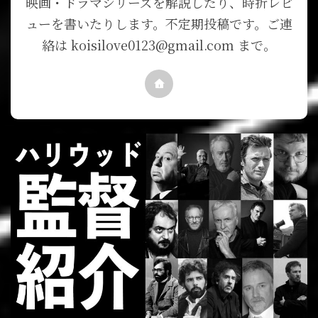
映画・ドラマシリーズを解説したり、時折レビ
ューを書いたりします。不定期投稿です。ご連
絡は koisilove0123@gmail.com まで。