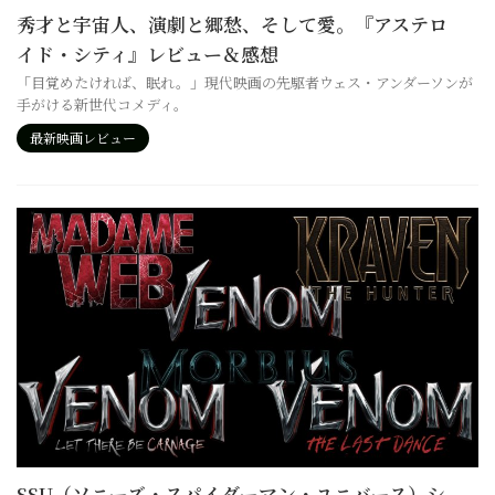
秀才と宇宙人、演劇と郷愁、そして愛。『アステロ
イド・シティ』レビュー＆感想
「目覚めたければ、眠れ。」現代映画の先駆者ウェス・アンダーソンが
手がける新世代コメディ。
最新映画レビュー
SSU（ソニーズ・スパイダーマン・ユニバース）シ