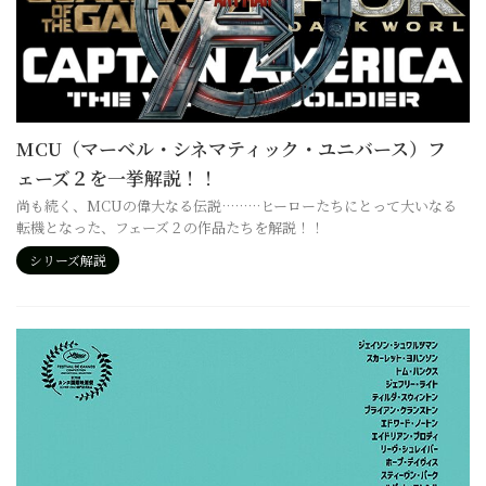
MCU（マーベル・シネマティック・ユニバース）フ
ェーズ２を一挙解説！！
尚も続く、MCUの偉大なる伝説………ヒーローたちにとって大いなる
転機となった、フェーズ２の作品たちを解説！！
シリーズ解説