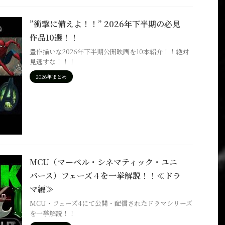
”衝撃に備えよ！！” 2026年下半期の必見
作品10選！！
豊作揃いな2026年下半期公開映画を10本紹介！！絶対
見逃すな！！！
2026年まとめ
MCU（マーベル・シネマティック・ユニ
バース）フェーズ４を一挙解説！！≪ドラ
マ編≫
MCU・フェーズ4にて公開・配信されたドラマシリーズ
を一挙解説！！