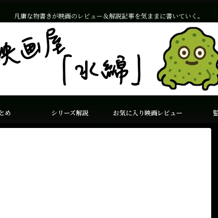
凡庸な物書きが映画のレビュー＆解説記事を気ままに書いていく。
とめ
シリーズ解説
お気に入り映画レビュー