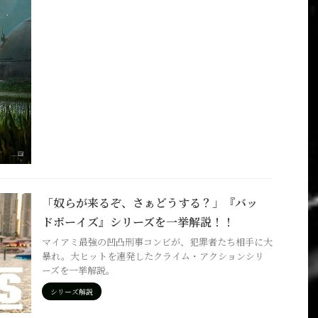
「奴らが来るぞ、さぁどうする？」『バッ
ドボーイズ』シリーズを一挙解説！！
マイアミ最強の凹凸刑事コンビが、犯罪者たち相手に大
暴れ。大ヒットを連発したクライム・アクションシリ
ーズを一挙解説。
シリーズ解説