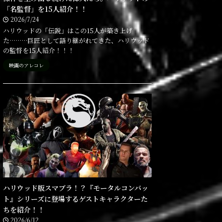
「名監督」を15人紹介！！
2026/7/24
ハリウッドの「伝説」はこの15人が築き上げ
た………巨匠として語り継がれてきた、ハリウッド
の監督を15人紹介！！！
映画のアレコレ
ハリウッド版スマブラ！？『モータルコンバッ
ト』シリーズに登場するゲストキャラクターた
ちを紹介！！
2026/6/12