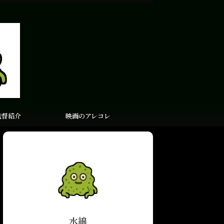
監督紹介
映画のアレコレ
水綿