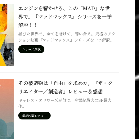
エンジンを響かせろ、この「MAD」な世
界で。『マッドマックス』シリーズを一挙
解説！！
滅びた世界で、全てを賭けて、奪い合え。究極のアク
ション映画『マッドマックス』シリーズを一挙解説。
シリーズ解説
その被造物は「自由」を求めた。『ザ・ク
リエイター／創造者』レビュー＆感想
ギャレス・エドワーズが放つ、今世紀最大のSF超大
作。
最新映画レビュー