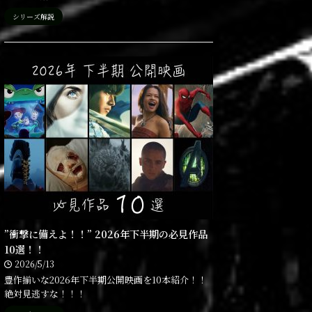
シリーズ解説
”衝撃に備えよ！！” 2026年下半期の必見作品
10選！！
2026/5/13
豊作揃いな2026年下半期公開映画を10本紹介！！
絶対見逃すな！！！