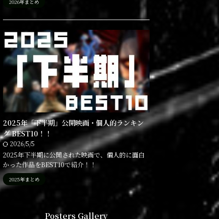
2026年まとめ
2025年「下半期」公開映画・個人的ランキン
グ BEST10！！
2026/5/5
2025年下半期に公開された映画で、個人的に面白
かった作品をBEST10で紹介！！
2025年まとめ
Posters Gallery