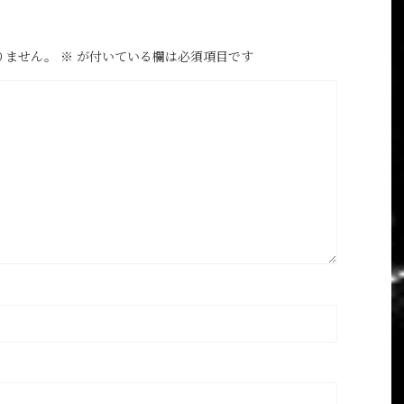
りません。
※
が付いている欄は必須項目です