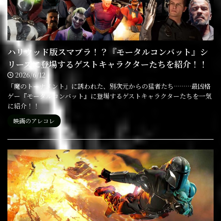
ハリウッド版スマブラ！？『モータルコンバット』シ
リーズに登場するゲストキャラクターたちを紹介！！
2026/6/12
「魔のトーナメント」に誘われた、別次元からの猛者たち………最凶格
ゲー『モータルコンバット』に登場するゲストキャラクターたちを一気
に紹介！！
映画のアレコレ