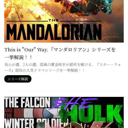
This is "Our" Way.『マンダロリアン』シリーズを
一挙解説！！
我らが道、2人の道。孤高の賞金稼ぎが銀河を駆ける、『スター・ウォ
ーズ』屈指の人気ドラマシリーズを一挙解説！！
シリーズ解説