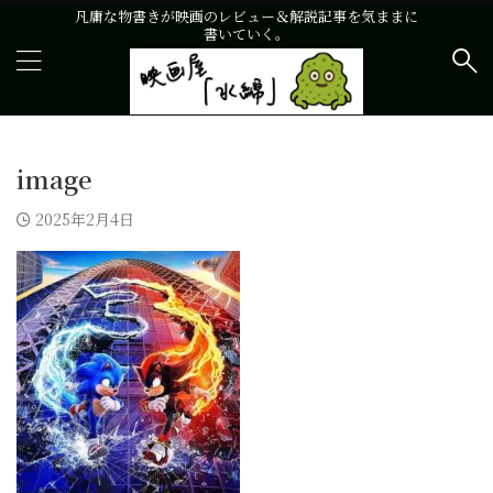
凡庸な物書きが映画のレビュー＆解説記事を気ままに
書いていく。
image
2025年2月4日