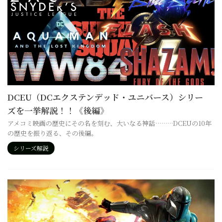
DCEU（DCエクステンデッド・ユニバース）シリー
ズを一挙解説！！《後編》
アメコミ映画の歴史にその名を刻む、大いなる神話………DCEUの10年
の歴史を振り返る、その後編。
シリーズ解説