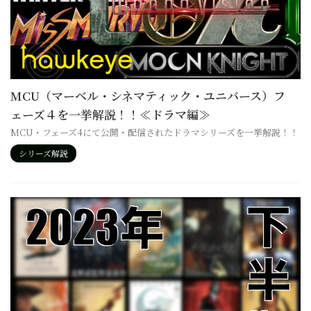
MCU（マーベル・シネマティック・ユニバース）フ
ェーズ４を一挙解説！！≪ドラマ編≫
MCU・フェーズ4にて公開・配信されたドラマシリーズを一挙解説！！
シリーズ解説