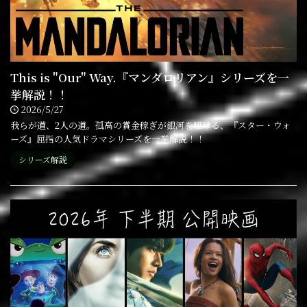
This is "Our" Way.『マンダロリアン』シリーズを一
挙解説！！
2026/5/27
我らが道、2人の道。孤高の賞金稼ぎが銀河を駆ける、『スター・ウォ
ーズ』屈指の人気ドラマシリーズを一挙解説！！
シリーズ解説