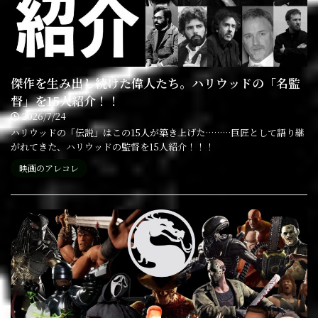
傑作を生み出し続けた偉人たち。ハリウッドの「名監
督」を15人紹介！！
2026/7/24
ハリウッドの「伝説」はこの15人が築き上げた………巨匠として語り継
がれてきた、ハリウッドの監督を15人紹介！！！
映画のアレコレ