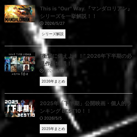
This is "Our" Way.『マンダロリアン』
シリーズを一挙解説！！
2026/5/27
シリーズ解説
”衝撃に備えよ！！” 2026年下半期の必
見作品10選！！
2026/5/13
2026年まとめ
2025年「下半期」公開映画・個人的ラ
ンキング BEST10！！
2026/5/5
2025年まとめ