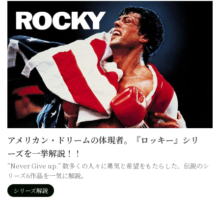
アメリカン・ドリームの体現者。『ロッキー』シリ
ーズを一挙解説！！
”Never Give up.” 数多くの人々に勇気と希望をもたらした、伝説のシ
リーズ6作品を一気に解説。
シリーズ解説