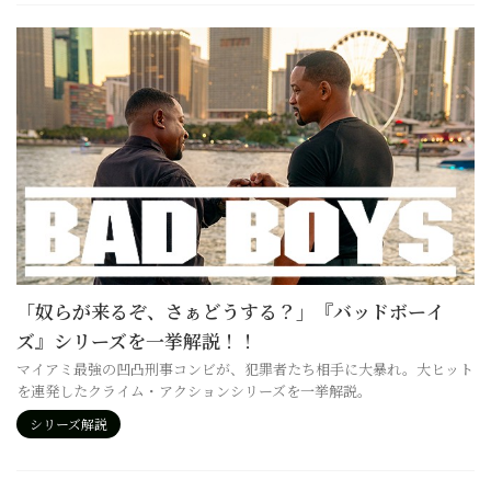
「奴らが来るぞ、さぁどうする？」『バッドボーイ
ズ』シリーズを一挙解説！！
マイアミ最強の凹凸刑事コンビが、犯罪者たち相手に大暴れ。大ヒット
を連発したクライム・アクションシリーズを一挙解説。
シリーズ解説