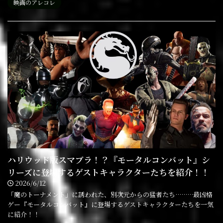
映画のアレコレ
ハリウッド版スマブラ！？『モータルコンバット』シ
リーズに登場するゲストキャラクターたちを紹介！！
2026/6/12
「魔のトーナメント」に誘われた、別次元からの猛者たち………最凶格
ゲー『モータルコンバット』に登場するゲストキャラクターたちを一気
に紹介！！