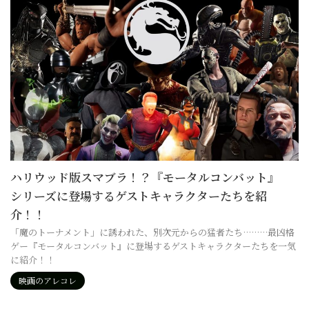
ハリウッド版スマブラ！？『モータルコンバット』
シリーズに登場するゲストキャラクターたちを紹
介！！
「魔のトーナメント」に誘われた、別次元からの猛者たち………最凶格
ゲー『モータルコンバット』に登場するゲストキャラクターたちを一気
に紹介！！
映画のアレコレ