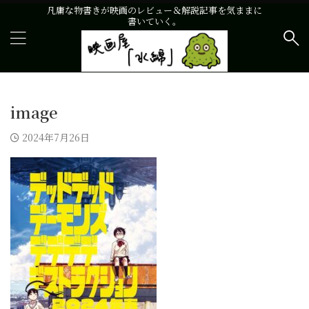
凡庸な物書きが映画のレビュー＆解説記事を気ままに
書いていく。
image
2024年7月26日