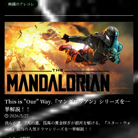
映画のアレコレ
This is "Our" Way.『マンダロリアン』シリーズを一
挙解説！！
2026/5/27
我らが道、2人の道。孤高の賞金稼ぎが銀河を駆ける、『スター・ウォ
ーズ』屈指の人気ドラマシリーズを一挙解説！！