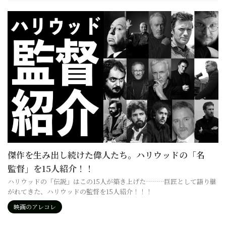
傑作を生み出し続けた偉人たち。ハリウッドの「名
監督」を15人紹介！！
ハリウッドの「伝説」はこの15人が築き上げた………巨匠として語り継
がれてきた、ハリウッドの監督を15人紹介！！！
映画のアレコレ