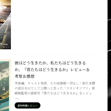
彼はどう生きたか。私たちはどう生きる
か。『君たちはどう生きるか』レビュー＆
考察＆感想
予告編、キャスト発表、その他情報一切なし！前代未聞
の宣伝を以てして公開へと至った「スタジオジブリ」宮
崎駿監督の最新作『君たちはどう生きるか』をレビュ
ー。
最新映画レビュー