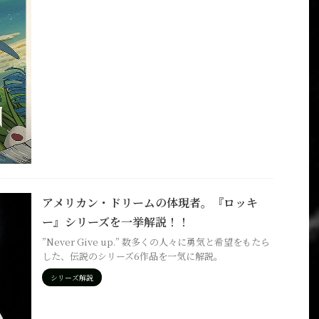
アメリカン・ドリームの体現者。『ロッキ
ー』シリーズを一挙解説！！
”Never Give up.” 数多くの人々に勇気と希望をもたら
した、伝説のシリーズ6作品を一気に解説。
シリーズ解説