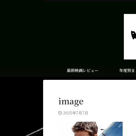
最新映画レビュー
年度別ま
image
2025年7月7日