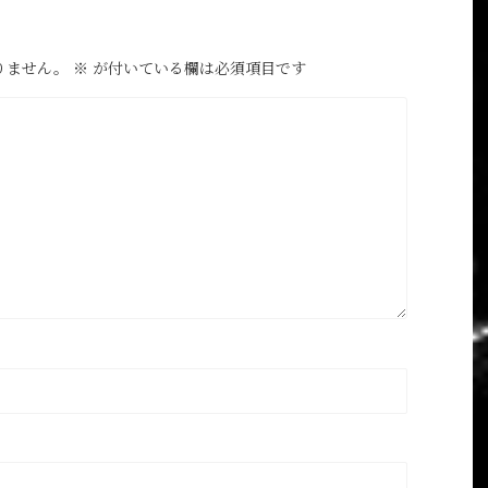
りません。
※
が付いている欄は必須項目です