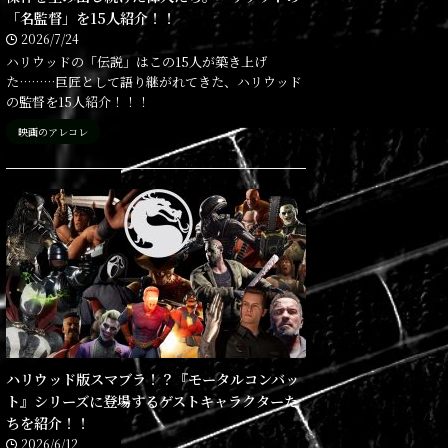
「名監督」を15人紹介！！
2026/7/24
ハリウッドの「伝説」はこの15人が築き上げ
た………巨匠として語り継がれてきた、ハリウッド
の監督を15人紹介！！！
映画のアレコレ
ハリウッド版スマブラ！？『モータルコンバッ
ト』シリーズに登場するゲストキャラクターた
ちを紹介！！
2026/6/12