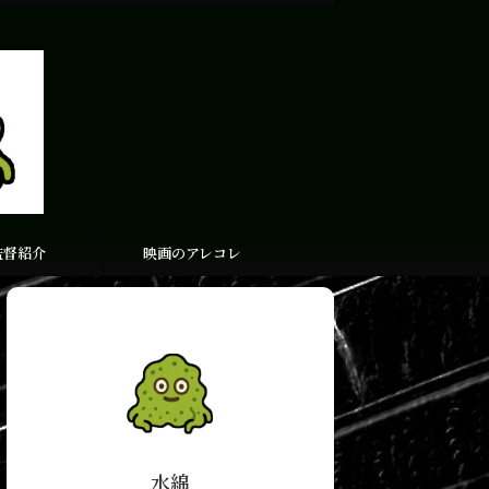
監督紹介
映画のアレコレ
水綿