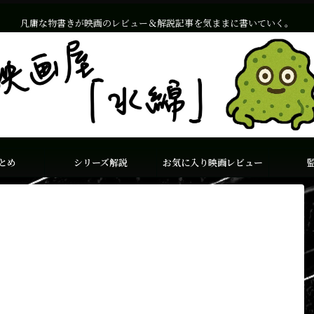
凡庸な物書きが映画のレビュー＆解説記事を気ままに書いていく。
とめ
シリーズ解説
お気に入り映画レビュー