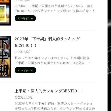
2024年・上半期に公開された映画たちの中から、個人
的に面白かった作品をランキング形式で抜粋＆紹介！！
2024年まとめ
2023年「下半期」個人的ランキング
BEST10！！
2026/5/7
長かった2023年もいよいよおしまい。上半期に続き、
下半期に公開された映画たちからBEST10を発表！！
2023年まとめ
上半期・個人的ランキングBEST10！！
2025/10/2
2023年も早くも半分が経過。怒涛のスタートダッシュ
を切った上半期の映画たちを、ランキング形式でまとめ