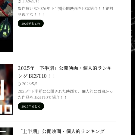
2026/5/13
豊作揃いな2026年下半期公開映画を10本紹介！！絶対
見逃すな！！！
2026年まとめ
2025年「下半期」公開映画・個人的ランキ
ング BEST10！！
2026/5/5
2025年下半期に公開された映画で、個人的に面白かっ
た作品をBEST10で紹介！！
2025年まとめ
「上半期」公開映画・個人的ランキング