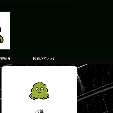
監督紹介
映画のアレコレ
水綿