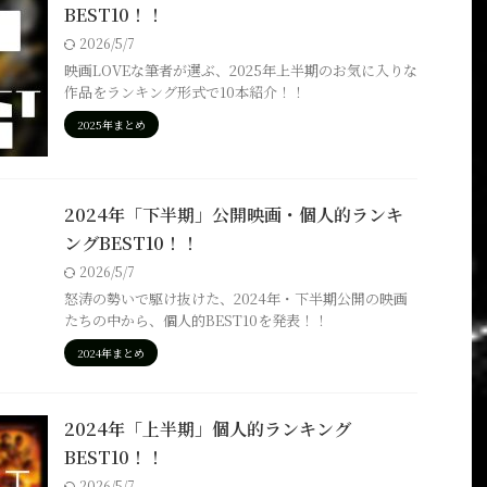
BEST10！！
2026/5/7
映画LOVEな筆者が選ぶ、2025年上半期のお気に入りな
作品をランキング形式で10本紹介！！
2025年まとめ
2024年「下半期」公開映画・個人的ランキ
ングBEST10！！
2026/5/7
怒涛の勢いで駆け抜けた、2024年・下半期公開の映画
たちの中から、個人的BEST10を発表！！
2024年まとめ
2024年「上半期」個人的ランキング
BEST10！！
2026/5/7