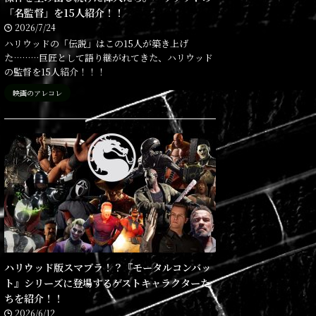
「名監督」を15人紹介！！
2026/7/24
ハリウッドの「伝説」はこの15人が築き上げ
た………巨匠として語り継がれてきた、ハリウッド
の監督を15人紹介！！！
映画のアレコレ
ハリウッド版スマブラ！？『モータルコンバッ
ト』シリーズに登場するゲストキャラクターた
ちを紹介！！
2026/6/12