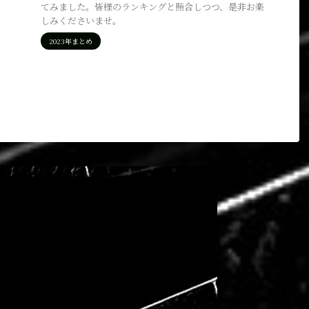
てみました。皆様のランキングと照合しつつ、是非お楽
しみくださいませ。
2023年まとめ